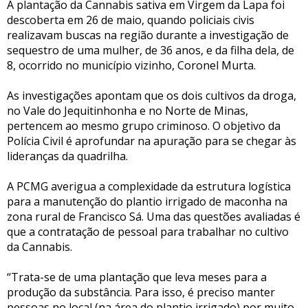
A plantação da Cannabis sativa em Virgem da Lapa foi
descoberta em 26 de maio, quando policiais civis
realizavam buscas na região durante a investigação de
sequestro de uma mulher, de 36 anos, e da filha dela, de
8, ocorrido no município vizinho, Coronel Murta.
As investigações apontam que os dois cultivos da droga,
no Vale do Jequitinhonha e no Norte de Minas,
pertencem ao mesmo grupo criminoso. O objetivo da
Polícia Civil é aprofundar na apuração para se chegar às
lideranças da quadrilha.
A PCMG averigua a complexidade da estrutura logística
para a manutenção do plantio irrigado de maconha na
zona rural de Francisco Sá. Uma das questões avaliadas é
que a contratação de pessoal para trabalhar no cultivo
da Cannabis.
“Trata-se de uma plantação que leva meses para a
produção da substância. Para isso, é preciso manter
pessoas no local (na área do plantio irrigado) por muito