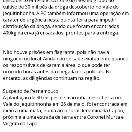
descoberto em Francisco Sá é do mesmo grupo do
cultivo de 30 mil pés da droga descoberto no Vale do
Jequitinhonha. A PC também informou uma operação em
caráter de urgência nesta quinta-feira para impedir
distribuição da droga, sendo que foram encontrados
400kg da erva já ensacados, prontos para a entrega.
Não houve prisões em flagrante, pois não havia
ninguém no local. Ainda não se sabe exatamente quando
os responsáveis deixaram a área, o que pode ter
ocorrido horas antes da chegada dos policiais. No
entanto, as diligências continuam na região.
Suspeito de Pernambuco
A plantação de 30 mil pés de maconha, descoberta no
Vale do Jequitinhonha em 26 de maio, foi encontrada em
meio a uma mata, numa área rural denominada Capão,
próxima a uma estrada de terra entre Coronel Murta e
Virgem da Lapa.