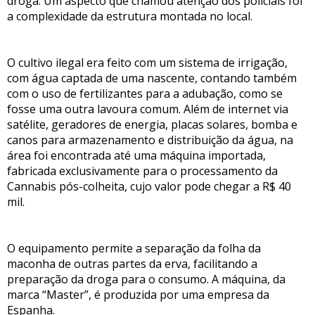
droga. Um aspecto que chamou atenção dos policiais foi
a complexidade da estrutura montada no local.
O cultivo ilegal era feito com um sistema de irrigação,
com água captada de uma nascente, contando também
com o uso de fertilizantes para a adubação, como se
fosse uma outra lavoura comum. Além de internet via
satélite, geradores de energia, placas solares, bomba e
canos para armazenamento e distribuição da água, na
área foi encontrada até uma máquina importada,
fabricada exclusivamente para o processamento da
Cannabis pós-colheita, cujo valor pode chegar a R$ 40
mil.
O equipamento permite a separação da folha da
maconha de outras partes da erva, facilitando a
preparação da droga para o consumo. A máquina, da
marca “Master”, é produzida por uma empresa da
Espanha.