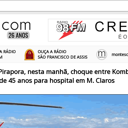
A RÁDIO
OUÇA A RÁDIO
montescl
FM
SÃO FRANCISCO DE ASSIS
Pirapora, nesta manhã, choque entre Komb
de 45 anos para hospital em M. Claros