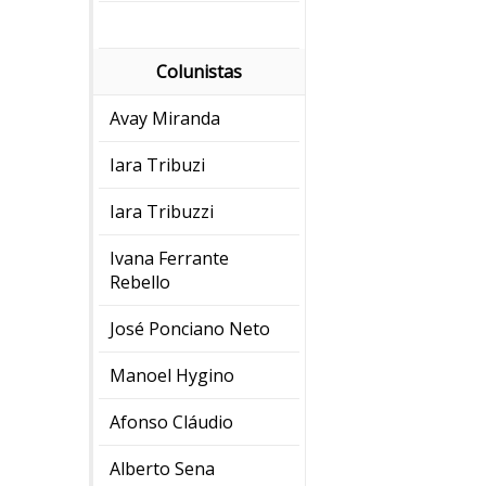
Colunistas
Avay Miranda
Iara Tribuzi
Iara Tribuzzi
Ivana Ferrante
Rebello
José Ponciano Neto
Manoel Hygino
Afonso Cláudio
Alberto Sena