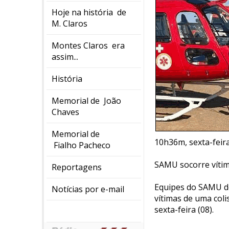
Hoje na história de
M. Claros
Montes Claros era
assim...
História
Memorial de João
Chaves
Memorial de
10h36m, sexta-feir
Fialho Pacheco
SAMU socorre vítim
Reportagens
Equipes do SAMU de
Notícias por e-mail
vítimas de uma col
sexta-feira (08).