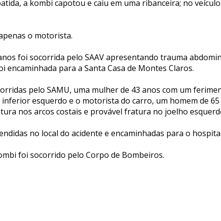
atida, a kombi capotou e caiu em uma ribanceira; no veículo
 apenas o motorista.
nos foi socorrida pelo SAAV apresentando trauma abdomina
 foi encaminhada para a Santa Casa de Montes Claros.
rridas pelo SAMU, uma mulher de 43 anos com um ferimen
inferior esquerdo e o motorista do carro, um homem de 65
tura nos arcos costais e provável fratura no joelho esquerd
endidas no local do acidente e encaminhadas para o hospital
kombi foi socorrido pelo Corpo de Bombeiros.