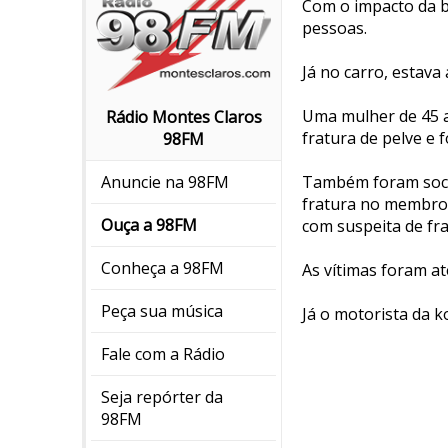
Com o impacto da b
pessoas.
Já no carro, estava
Uma mulher de 45 a
Rádio Montes Claros
fratura de pelve e
98FM
Também foram soco
Anuncie na 98FM
fratura no membro 
Ouça a 98FM
com suspeita de fra
Conheça a 98FM
As vítimas foram at
Peça sua música
Já o motorista da 
Fale com a Rádio
Seja repórter da
98FM