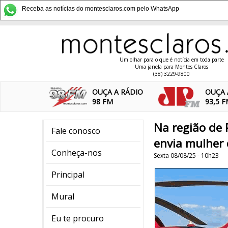
Receba as notícias do montesclaros.com pelo WhatsApp
Um olhar para o que é notícia em toda parte
Uma janela para Montes Claros
(38) 3229-9800
OUÇA A RÁDIO
OUÇA 
98 FM
93,5 
Na região de 
Fale conosco
envia mulher 
Conheça-nos
Sexta 08/08/25 - 10h23
Principal
Mural
Eu te procuro