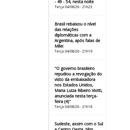
- 49 - 54, nesta noite
Terça 04/08/26 - 21h23
Brasil rebaixou o nível
das relações
diplomáticas com a
Argentina, após falas de
Milei
Terça 04/08/26 - 21h19
"O governo brasileiro
repudiou a revogação do
visto da embaixadora
nos Estados Unidos,
Maria Luiza Ribeiro Viotti,
anunciada nesta terça-
feira (4)"
Terça 04/08/26 - 21h18
Sudeste, assim com o Sul
e Centro Oeste, têm