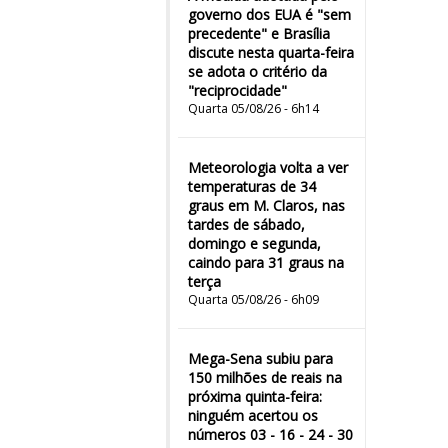
governo dos EUA é "sem
precedente" e Brasília
discute nesta quarta-feira
se adota o critério da
"reciprocidade"
Quarta 05/08/26 - 6h14
Meteorologia volta a ver
temperaturas de 34
graus em M. Claros, nas
tardes de sábado,
domingo e segunda,
caindo para 31 graus na
terça
Quarta 05/08/26 - 6h09
Mega-Sena subiu para
150 milhões de reais na
próxima quinta-feira:
ninguém acertou os
números 03 - 16 - 24 - 30