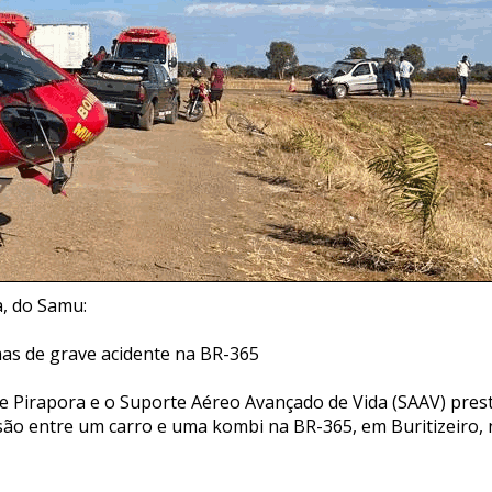
a, do Samu:
as de grave acidente na BR-365
 Pirapora e o Suporte Aéreo Avançado de Vida (SAAV) pres
isão entre um carro e uma kombi na BR-365, em Buritizeiro,