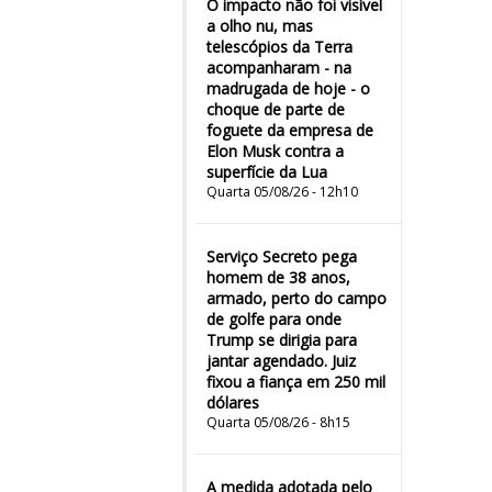
O impacto não foi visível
a olho nu, mas
telescópios da Terra
acompanharam - na
madrugada de hoje - o
choque de parte de
foguete da empresa de
Elon Musk contra a
superfície da Lua
Quarta 05/08/26 - 12h10
Serviço Secreto pega
homem de 38 anos,
armado, perto do campo
de golfe para onde
Trump se dirigia para
jantar agendado. Juiz
fixou a fiança em 250 mil
dólares
Quarta 05/08/26 - 8h15
A medida adotada pelo