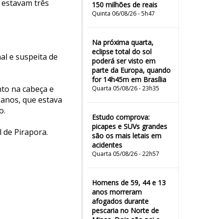
 estavam três
150 milhões de reais
Quinta 06/08/26 - 5h47
Na próxima quarta,
eclipse total do sol
l e suspeita de
poderá ser visto em
parte da Europa, quando
for 14h45m em Brasília
to na cabeça e
Quarta 05/08/26 - 23h35
 anos, que estava
o.
Estudo comprova:
picapes e SUVs grandes
 de Pirapora.
são os mais letais em
acidentes
Quarta 05/08/26 - 22h57
Homens de 59, 44 e 13
anos morreram
afogados durante
pescaria no Norte de