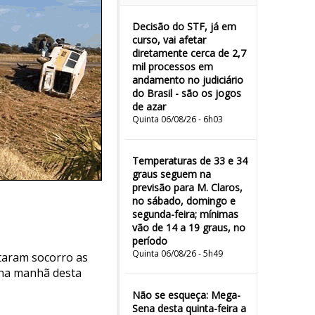
Decisão do STF, já em
curso, vai afetar
diretamente cerca de 2,7
mil processos em
andamento no judiciário
do Brasil - são os jogos
de azar
Quinta 06/08/26 - 6h03
Temperaturas de 33 e 34
graus seguem na
previsão para M. Claros,
no sábado, domingo e
segunda-feira; mínimas
vão de 14 a 19 graus, no
período
Quinta 06/08/26 - 5h49
taram socorro as
 na manhã desta
Não se esqueça: Mega-
Sena desta quinta-feira a