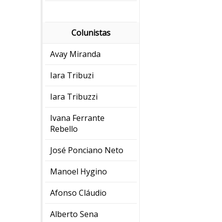
Colunistas
Avay Miranda
Iara Tribuzi
Iara Tribuzzi
Ivana Ferrante
Rebello
José Ponciano Neto
Manoel Hygino
Afonso Cláudio
Alberto Sena