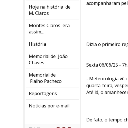
acompanharam pelos
Hoje na história de
M. Claros
Montes Claros era
assim...
História
Dizia o primeiro reg
Memorial de João
Chaves
Sexta 06/06/25 - 7
Memorial de
- Meteorologia vê 
Fialho Pacheco
quarta-feira, véspe
Até lá, o amanhecer
Reportagens
Notícias por e-mail
De fato, o tempo ch