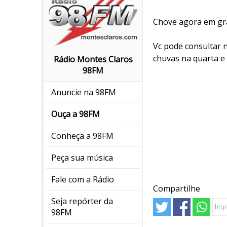
Chove agora em gra
Vc pode consultar 
chuvas na quarta e 
Rádio Montes Claros
98FM
Anuncie na 98FM
Ouça a 98FM
Conheça a 98FM
Peça sua música
Fale com a Rádio
Compartilhe
Seja repórter da
98FM