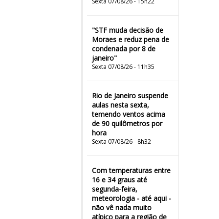
Sexta 07/08/26 - 15h22
"STF muda decisão de
Moraes e reduz pena de
condenada por 8 de
janeiro"
Sexta 07/08/26 - 11h35
Rio de Janeiro suspende
aulas nesta sexta,
temendo ventos acima
de 90 quilômetros por
hora
Sexta 07/08/26 - 8h32
Com temperaturas entre
16 e 34 graus até
segunda-feira,
meteorologia - até aqui -
não vê nada muito
atípico para a região de