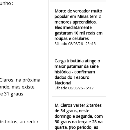
unho :
Morte de vereador muito
popular em Minas tem 2
menores apreendidos.
Eles imediatamente
gastaram 10 mil reais em
roupas e celulares
Sábado 08/08/26 - 23h13
Carga tributária atinge o
maior patamar da série
histórica - confirmam
dados do Tesouro
Claros, na próxima
Nacional
ande, mas existe.
Sábado 08/08/26 - 6h17
 e 31 graus
M. Claros vai ter 2 tardes
de 34 graus, neste
domingo e segunda, com
stintos, ao redor.
30 graus na terça e 28 na
quarta. (No período, as