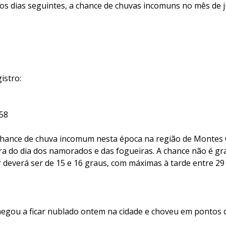
 dias seguintes, a chance de chuvas incomuns no mês de j
istro:
h58
chance de chuva incomum nesta época na região de Montes 
ra do dia dos namorados e das fogueiras. A chance não é gr
 deverá ser de 15 e 16 graus, com máximas à tarde entre 29
egou a ficar nublado ontem na cidade e choveu em pontos di