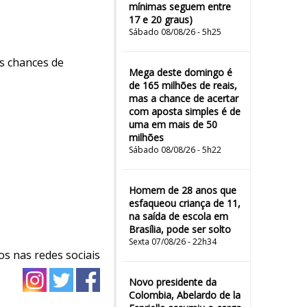
mínimas seguem entre
17 e 20 graus)
Sábado 08/08/26 - 5h25
s chances de
Mega deste domingo é
de 165 milhões de reais,
mas a chance de acertar
com aposta simples é de
uma em mais de 50
milhões
Sábado 08/08/26 - 5h22
Homem de 28 anos que
esfaqueou criança de 11,
na saída de escola em
Brasília, pode ser solto
Sexta 07/08/26 - 22h34
os nas redes sociais
Novo presidente da
Colombia, Abelardo de la