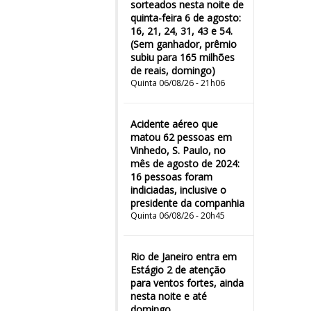
sorteados nesta noite de
quinta-feira 6 de agosto:
16, 21, 24, 31, 43 e 54.
(Sem ganhador, prêmio
subiu para 165 milhões
de reais, domingo)
Quinta 06/08/26 - 21h06
Acidente aéreo que
matou 62 pessoas em
Vinhedo, S. Paulo, no
mês de agosto de 2024:
16 pessoas foram
indiciadas, inclusive o
presidente da companhia
Quinta 06/08/26 - 20h45
Rio de Janeiro entra em
Estágio 2 de atenção
para ventos fortes, ainda
nesta noite e até
domingo