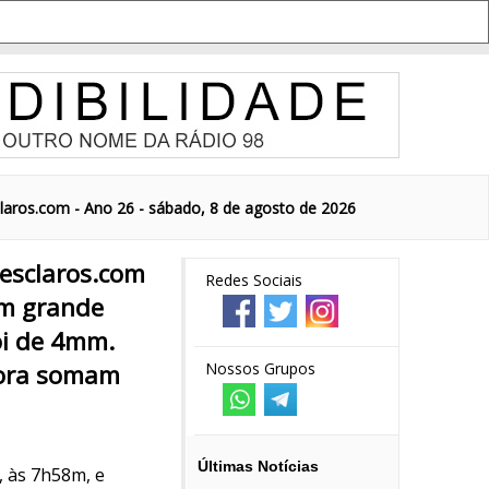
aros.com - Ano 26 - sábado, 8 de agosto de 2026
esclaros.com
Redes Sociais
em grande
oi de 4mm.
gora somam
Nossos Grupos
Últimas Notícias
, às 7h58m, e