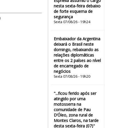
Espriella assumiu o cargo
nesta sexta-feira debaixo
de forte esquema de
segurança
m
Sexta 07/08/26 - 19h24
Embaixador da Argentina
deixará o Brasil neste
domingo, rebaixando as
relações diplomáticas
entre os 2 países ao nível
de encarregado de
negócios
Sexta 07/08/26 - 19h20
"...ficou ferido após ser
atingido por uma
motosserra na
comunidade de Pau
D’Óleo, zona rural de
Montes Claros, na tarde
desta sexta-feira (07)"