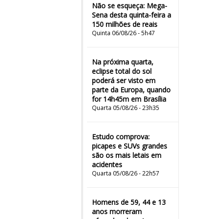
Não se esqueça: Mega-
Sena desta quinta-feira a
150 milhões de reais
Quinta 06/08/26 - 5h47
Na próxima quarta,
eclipse total do sol
poderá ser visto em
parte da Europa, quando
for 14h45m em Brasília
Quarta 05/08/26 - 23h35
Estudo comprova:
picapes e SUVs grandes
são os mais letais em
acidentes
Quarta 05/08/26 - 22h57
Homens de 59, 44 e 13
anos morreram