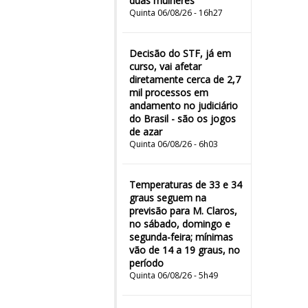
duas mulheres"
Quinta 06/08/26 - 16h27
Decisão do STF, já em
curso, vai afetar
diretamente cerca de 2,7
mil processos em
andamento no judiciário
do Brasil - são os jogos
de azar
Quinta 06/08/26 - 6h03
Temperaturas de 33 e 34
graus seguem na
previsão para M. Claros,
no sábado, domingo e
segunda-feira; mínimas
vão de 14 a 19 graus, no
período
Quinta 06/08/26 - 5h49