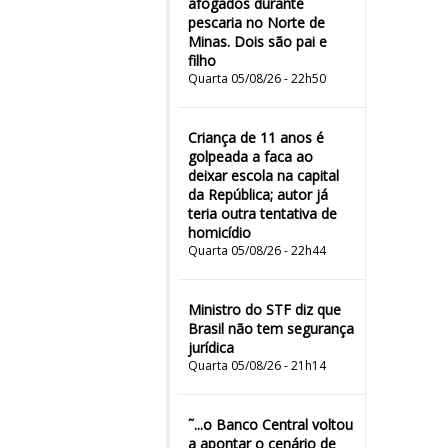
afogados durante
pescaria no Norte de
Minas. Dois são pai e
filho
Quarta 05/08/26 - 22h50
Criança de 11 anos é
golpeada a faca ao
deixar escola na capital
da República; autor já
teria outra tentativa de
homicídio
Quarta 05/08/26 - 22h44
Ministro do STF diz que
Brasil não tem segurança
jurídica
Quarta 05/08/26 - 21h14
˜...o Banco Central voltou
a apontar o cenário de