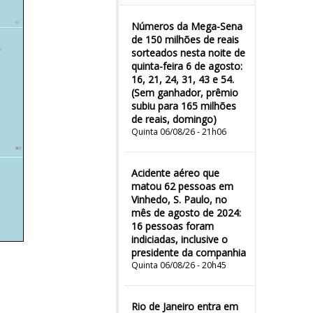
Números da Mega-Sena
de 150 milhões de reais
sorteados nesta noite de
quinta-feira 6 de agosto:
16, 21, 24, 31, 43 e 54.
(Sem ganhador, prêmio
subiu para 165 milhões
de reais, domingo)
Quinta 06/08/26 - 21h06
Acidente aéreo que
matou 62 pessoas em
Vinhedo, S. Paulo, no
mês de agosto de 2024:
16 pessoas foram
indiciadas, inclusive o
presidente da companhia
Quinta 06/08/26 - 20h45
Rio de Janeiro entra em