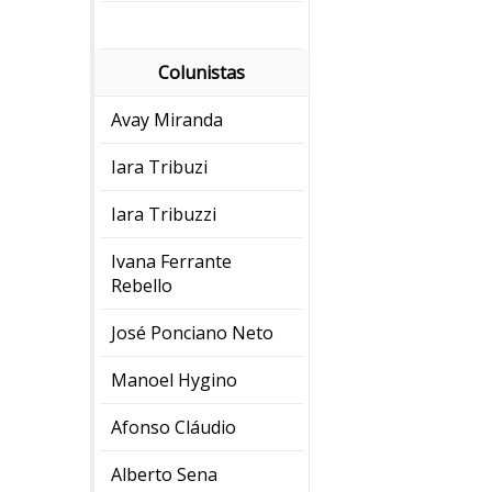
Colunistas
Avay Miranda
Iara Tribuzi
Iara Tribuzzi
Ivana Ferrante
Rebello
José Ponciano Neto
Manoel Hygino
Afonso Cláudio
Alberto Sena