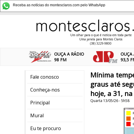
Receba as notícias do montesclaros.com pelo WhatsApp
Um olhar para o que é notícia em toda parte
Uma janela para Montes Claros
(38) 3229-9800
OUÇA A RÁDIO
OUÇA 
98 FM
93,5 
Mínima tempe
Fale conosco
graus até seg
Conheça-nos
hoje, a 31, n
Quarta 13/05/26 - 5h58
Principal
Mural
Eu te procuro