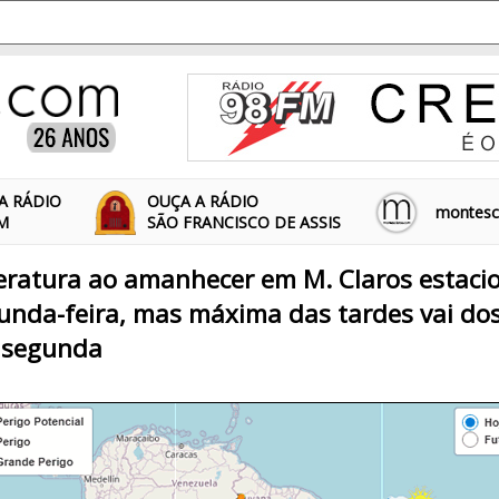
A RÁDIO
OUÇA A RÁDIO
montescl
FM
SÃO FRANCISCO DE ASSIS
ratura ao amanhecer em M. Claros estaci
unda-feira, mas máxima das tardes vai dos
a segunda