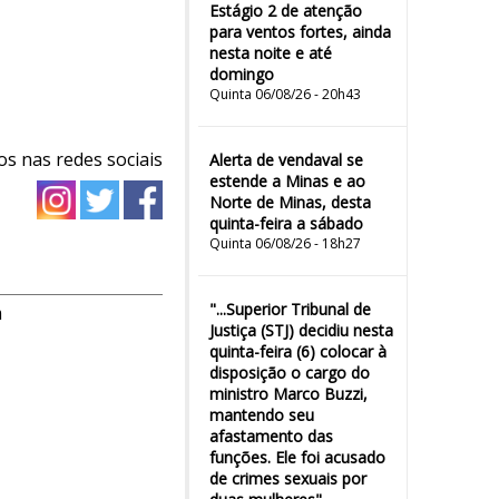
Estágio 2 de atenção
para ventos fortes, ainda
nesta noite e até
domingo
Quinta 06/08/26 - 20h43
os nas redes sociais
Alerta de vendaval se
estende a Minas e ao
Norte de Minas, desta
quinta-feira a sábado
Quinta 06/08/26 - 18h27
"...Superior Tribunal de
m
Justiça (STJ) decidiu nesta
quinta-feira (6) colocar à
disposição o cargo do
ministro Marco Buzzi,
mantendo seu
afastamento das
funções. Ele foi acusado
de crimes sexuais por