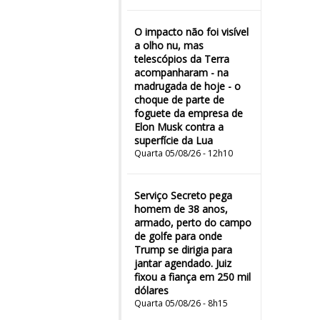
O impacto não foi visível
a olho nu, mas
telescópios da Terra
acompanharam - na
madrugada de hoje - o
choque de parte de
foguete da empresa de
Elon Musk contra a
superfície da Lua
Quarta 05/08/26 - 12h10
Serviço Secreto pega
homem de 38 anos,
armado, perto do campo
de golfe para onde
Trump se dirigia para
jantar agendado. Juiz
fixou a fiança em 250 mil
dólares
Quarta 05/08/26 - 8h15