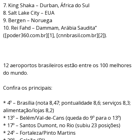
7. King Shaka – Durban, África do Sul
8. Salt Lake City – EUA
9. Bergen – Noruega
10. Rei Fahd – Dammam, Arábia Saudita”
([poder360.com.br][1], [cnnbrasil.com.br][2]).
12 aeroportos brasileiros estão entre os 100 melhores
do mundo.
Confira os principais:
* 4º – Brasília (nota 8,47; pontualidade 8,6; serviços 8,3;
alimentação/lojas 8,2)
* 13º – Belém/Val-de-Cans (queda do 9º para o 13º)
* 17º – Santos Dumont, no Rio (subiu 23 posições)
* 24º – Fortaleza/Pinto Martins