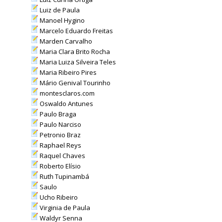
Luiz de Paula
Manoel Hygino
Marcelo Eduardo Freitas
Marden Carvalho
Maria Clara Brito Rocha
Maria Luiza Silveira Teles
Maria Ribeiro Pires
Mário Genival Tourinho
montesclaros.com
Oswaldo Antunes
Paulo Braga
Paulo Narciso
Petronio Braz
Raphael Reys
Raquel Chaves
Roberto Elísio
Ruth Tupinambá
Saulo
Ucho Ribeiro
Virginia de Paula
Waldyr Senna