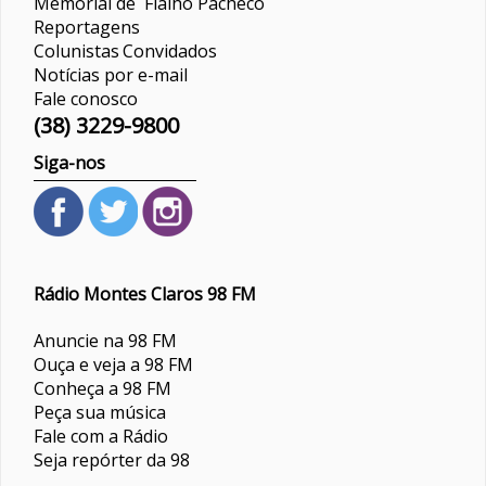
Memorial de Fialho Pacheco
Reportagens
Colunistas
Convidados
Notícias por e-mail
Fale conosco
(38) 3229-9800
Siga-nos
Rádio Montes Claros 98 FM
Anuncie na 98 FM
Ouça e veja a 98 FM
Conheça a 98 FM
Peça sua música
Fale com a Rádio
Seja repórter da 98