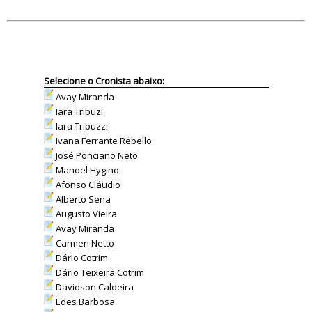
Selecione o Cronista abaixo:
Avay Miranda
Iara Tribuzi
Iara Tribuzzi
Ivana Ferrante Rebello
José Ponciano Neto
Manoel Hygino
Afonso Cláudio
Alberto Sena
Augusto Vieira
Avay Miranda
Carmen Netto
Dário Cotrim
Dário Teixeira Cotrim
Davidson Caldeira
Edes Barbosa