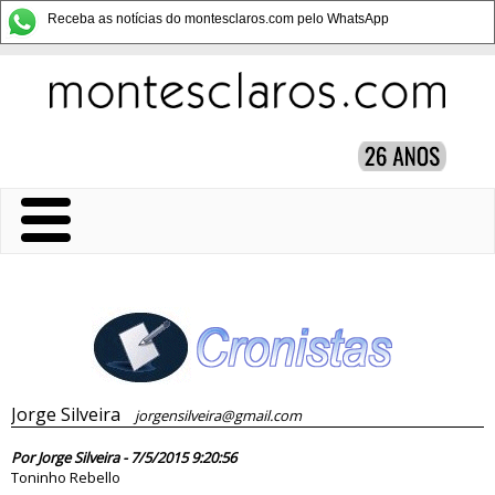
Receba as notícias do montesclaros.com pelo WhatsApp
Jorge Silveira
jorgensilveira@gmail.com
79883
Por Jorge Silveira - 7/5/2015 9:20:56
Toninho Rebello