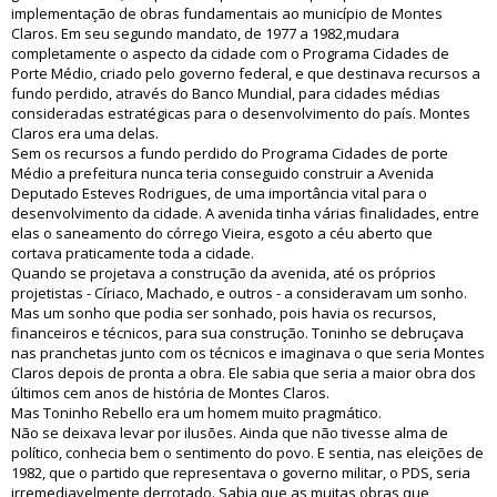
implementação de obras fundamentais ao município de Montes
Claros. Em seu segundo mandato, de 1977 a 1982,mudara
completamente o aspecto da cidade com o Programa Cidades de
Porte Médio, criado pelo governo federal, e que destinava recursos a
fundo perdido, através do Banco Mundial, para cidades médias
consideradas estratégicas para o desenvolvimento do país. Montes
Claros era uma delas.
Sem os recursos a fundo perdido do Programa Cidades de porte
Médio a prefeitura nunca teria conseguido construir a Avenida
Deputado Esteves Rodrigues, de uma importância vital para o
desenvolvimento da cidade. A avenida tinha várias finalidades, entre
elas o saneamento do córrego Vieira, esgoto a céu aberto que
cortava praticamente toda a cidade.
Quando se projetava a construção da avenida, até os próprios
projetistas - Círiaco, Machado, e outros - a consideravam um sonho.
Mas um sonho que podia ser sonhado, pois havia os recursos,
financeiros e técnicos, para sua construção. Toninho se debruçava
nas pranchetas junto com os técnicos e imaginava o que seria Montes
Claros depois de pronta a obra. Ele sabia que seria a maior obra dos
últimos cem anos de história de Montes Claros.
Mas Toninho Rebello era um homem muito pragmático.
Não se deixava levar por ilusões. Ainda que não tivesse alma de
político, conhecia bem o sentimento do povo. E sentia, nas eleições de
1982, que o partido que representava o governo militar, o PDS, seria
irremediavelmente derrotado. Sabia que as muitas obras que